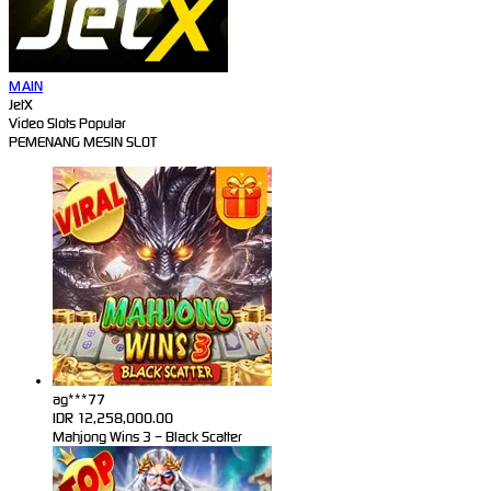
MAIN
JetX
Video Slots Popular
PEMENANG MESIN SLOT
ag***77
IDR
12,258,000.00
Mahjong Wins 3 – Black Scatter