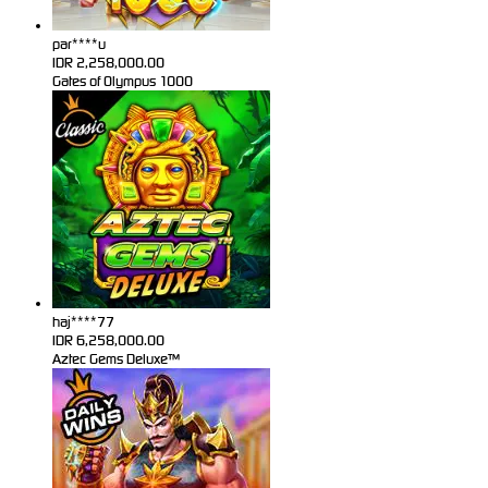
par****u
IDR
2,258,000.00
Gates of Olympus 1000
haj****77
IDR
6,258,000.00
Aztec Gems Deluxe™