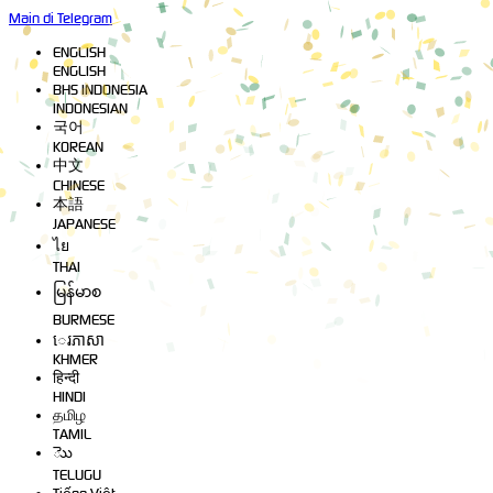
Main di Telegram
ENGLISH
ENGLISH
BHS INDONESIA
INDONESIAN
국어
KOREAN
中文
CHINESE
本語
JAPANESE
ไย
THAI
မြန်မာစ
BURMESE
េរភាសា
KHMER
हिन्दी
HINDI
தமிழ
TAMIL
ెుు
TELUGU