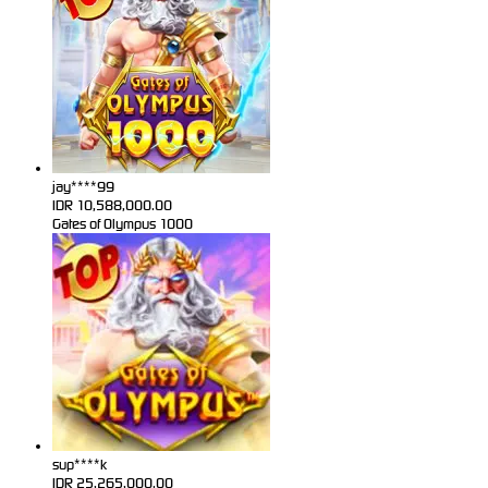
jay****99
IDR
10,588,000.00
Gates of Olympus 1000
sup****k
IDR
25,265,000.00