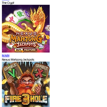
The Crypt
MAIN
Nexus Mahjong Jackpots