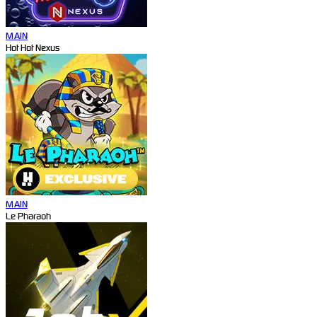
MAIN
Hot Hot Nexus
MAIN
Le Pharaoh