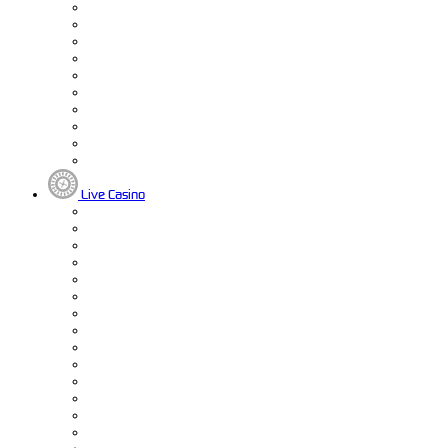
Live Casino