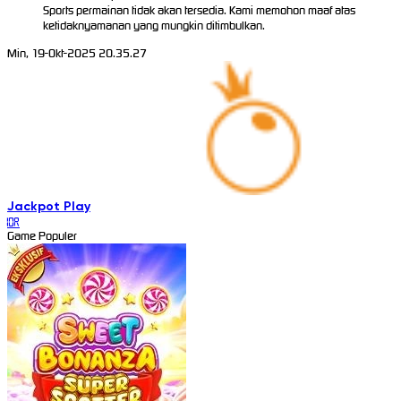
Sports permainan tidak akan tersedia. Kami memohon maaf atas
ketidaknyamanan yang mungkin ditimbulkan.
Min, 19-Okt-2025 20.35.27
Jackpot
Play
IDR
Game Populer