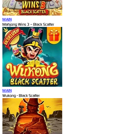
MAIN
Mahjong Wins 3 – Black Scatter
MAIN
Wukong - Black Scatter