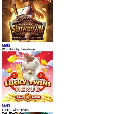
MAIN
Wild Bounty Showdown
MAIN
Lucky Twins Nexus