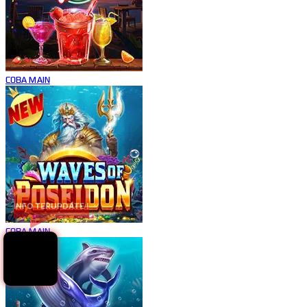
COBA
MAIN
INFO TERUPDATE !
COBA
MAIN