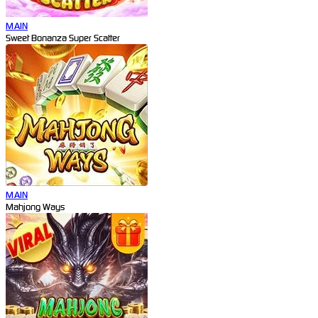
MAIN
Sweet Bonanza Super Scatter
MAIN
Mahjong Ways