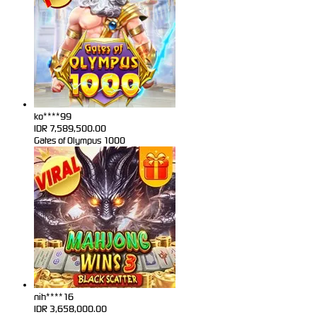
ko****99
IDR
7,589,500.00
Gates of Olympus 1000
nih****16
IDR
3,658,000.00