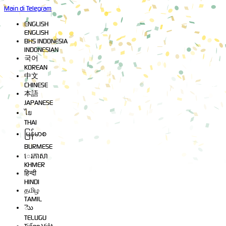
Main di Telegram
ENGLISH
ENGLISH
BHS INDONESIA
INDONESIAN
국어
KOREAN
中文
CHINESE
本語
JAPANESE
ไย
THAI
မြန်မာစ
BURMESE
េរភាសា
KHMER
हिन्दी
HINDI
தமிழ
TAMIL
ెుు
TELUGU