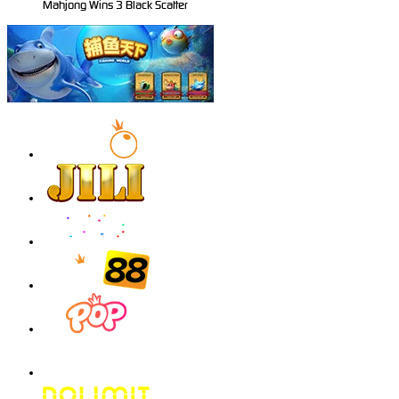
Mahjong Wins 3 Black Scatter