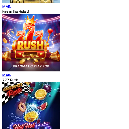
MAIN
Fire in the Hole 3
MAIN
777 Rush