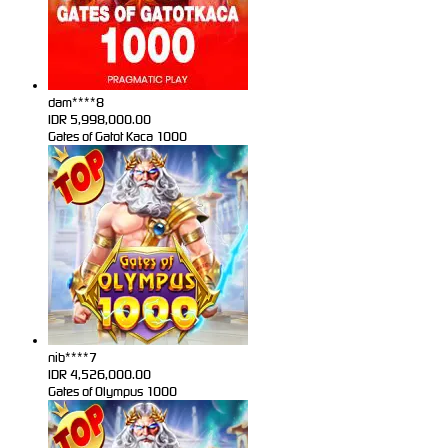
dam****8
IDR
5,998,000.00
Gates of Gatot Kaca 1000
nib****7
IDR
4,526,000.00
Gates of Olympus 1000