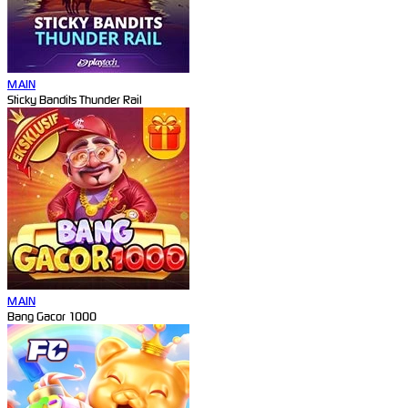
MAIN
Sticky Bandits Thunder Rail
MAIN
Bang Gacor 1000