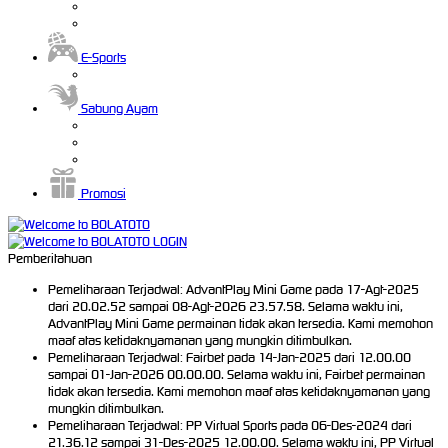
E-Sports
Sabung Ayam
Promosi
Pemberitahuan
Pemeliharaan Terjadwal: AdvantPlay Mini Game pada 17-Agt-2025
dari 20.02.52 sampai 08-Agt-2026 23.57.58. Selama waktu ini,
AdvantPlay Mini Game permainan tidak akan tersedia. Kami memohon
maaf atas ketidaknyamanan yang mungkin ditimbulkan.
Pemeliharaan Terjadwal: Fairbet pada 14-Jan-2025 dari 12.00.00
sampai 01-Jan-2026 00.00.00. Selama waktu ini, Fairbet permainan
tidak akan tersedia. Kami memohon maaf atas ketidaknyamanan yang
mungkin ditimbulkan.
Pemeliharaan Terjadwal: PP Virtual Sports pada 06-Des-2024 dari
21.36.12 sampai 31-Des-2025 12.00.00. Selama waktu ini, PP Virtual