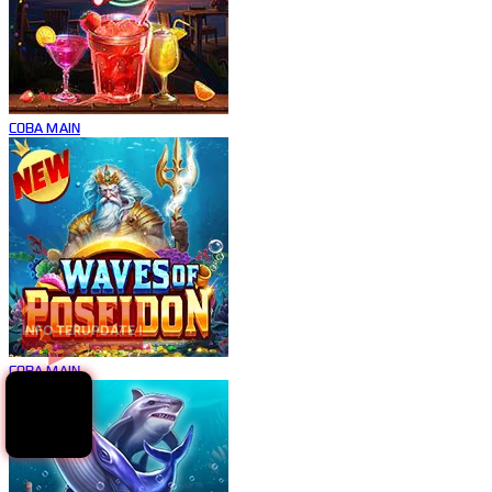
COBA
MAIN
INFO TERUPDATE !
COBA
MAIN