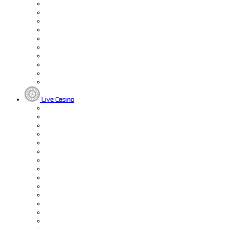
Live Casino