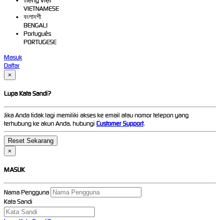
Tiếng Việt
VIETNAMESE
বংলাদশী
BENGALI
Português
PORTUGESE
Masuk
Daftar
×
Lupa Kata Sandi?
Jika Anda tidak lagi memiliki akses ke email atau nomor telepon yang
terhubung ke akun Anda, hubungi
Customer Support
.
×
MASUK
Nama Pengguna
Kata Sandi