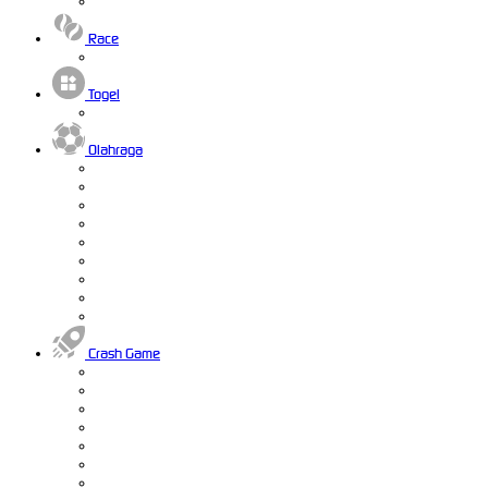
Race
Togel
Olahraga
Crash Game