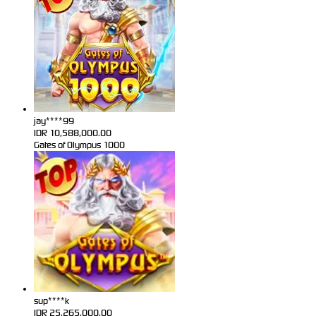
jay****99
IDR
10,588,000.00
Gates of Olympus 1000
sup****k
IDR
25,265,000.00