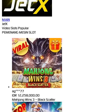
MAIN
JetX
Video Slots Popular
PEMENANG MESIN SLOT
ag***77
IDR
12,258,000.00
Mahjong Wins 3 – Black Scatter