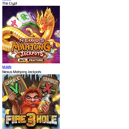
The Crypt
MAIN
Nexus Mahjong Jackpots