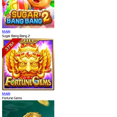
MAIN
Sugar Bang Bang 2
MAIN
Fortune Gems