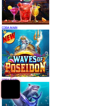
COBA
MAIN
INFO TERUPDATE !
COBA
MAIN