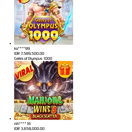
ko****99
IDR
7,589,500.00
Gates of Olympus 1000
nih****16
IDR
3,658,000.00