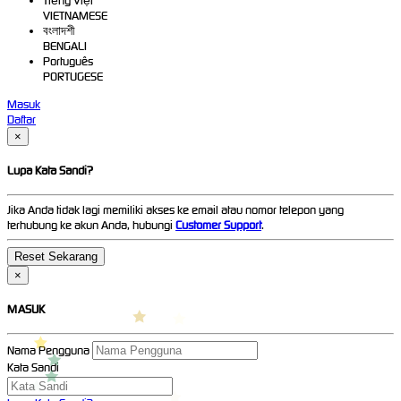
Tiếng Việt
VIETNAMESE
বংলাদশী
BENGALI
Português
PORTUGESE
Masuk
Daftar
×
Lupa Kata Sandi?
Jika Anda tidak lagi memiliki akses ke email atau nomor telepon yang
terhubung ke akun Anda, hubungi
Customer Support
.
×
MASUK
Nama Pengguna
Kata Sandi