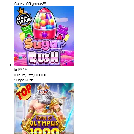
Gates of Olympus™
kul****s
IDR
15,265,000.00
Sugar Rush