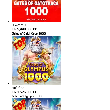
dam****8
IDR
5,998,000.00
Gates of Gatot Kaca 1000
nib****7
IDR
4,526,000.00
Gates of Olympus 1000