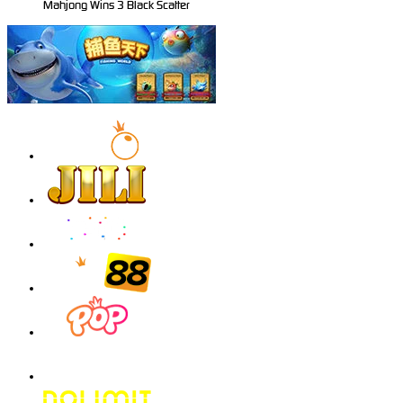
Mahjong Wins 3 Black Scatter