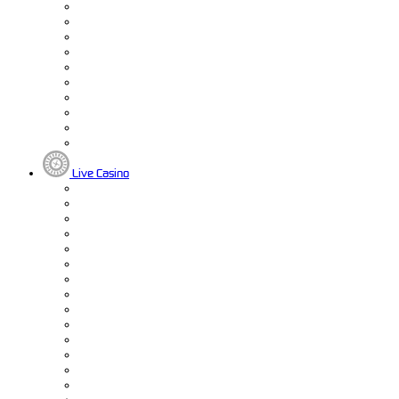
Live Casino