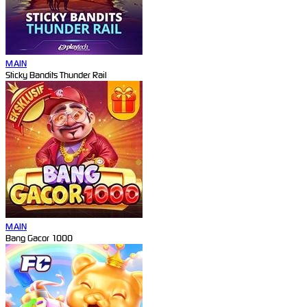
MAIN
Sticky Bandits Thunder Rail
MAIN
Bang Gacor 1000