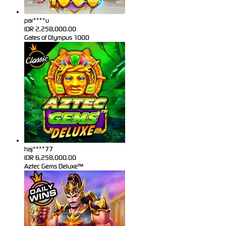
par****u
IDR
2,258,000.00
Gates of Olympus 1000
haj****77
IDR
6,258,000.00
Aztec Gems Deluxe™