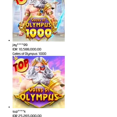
jay****99
IDR
10,588,000.00
Gates of Olympus 1000
sup****k
IDR
25,265,000.00