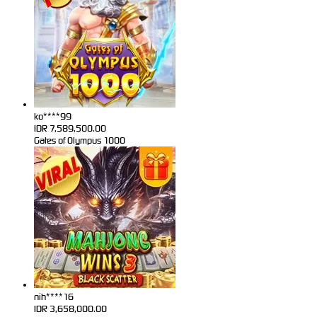
ko****99
IDR
7,589,500.00
Gates of Olympus 1000
nih****16
IDR
3,658,000.00