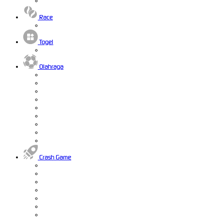
Race
Togel
Olahraga
Crash Game