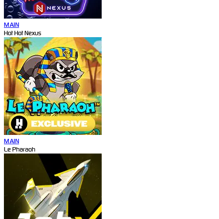
MAIN
Hot Hot Nexus
MAIN
Le Pharaoh