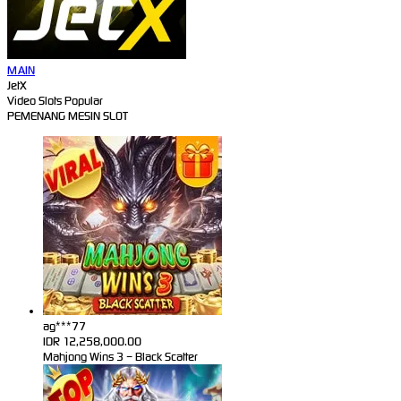
MAIN
JetX
Video Slots Popular
PEMENANG MESIN SLOT
ag***77
IDR
12,258,000.00
Mahjong Wins 3 – Black Scatter