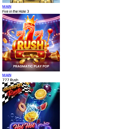
MAIN
Fire in the Hole 3
MAIN
777 Rush