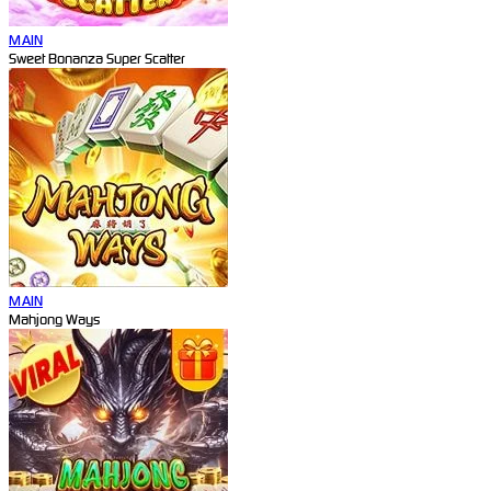
MAIN
Sweet Bonanza Super Scatter
MAIN
Mahjong Ways