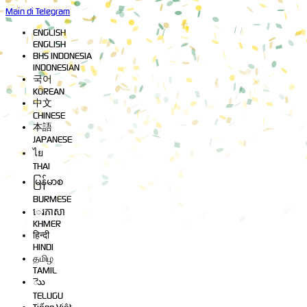
Main di Telegram
ENGLISH
ENGLISH
BHS INDONESIA
INDONESIAN
국어
KOREAN
中文
CHINESE
本語
JAPANESE
ไย
THAI
မြန်မာစ
BURMESE
េរភាសា
KHMER
हिन्दी
HINDI
தமிழ
TAMIL
ెుు
TELUGU