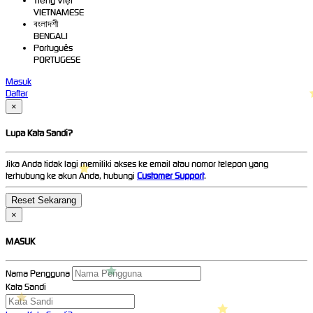
Tiếng Việt
VIETNAMESE
বংলাদশী
BENGALI
Português
PORTUGESE
Masuk
Daftar
×
Lupa Kata Sandi?
Jika Anda tidak lagi memiliki akses ke email atau nomor telepon yang
terhubung ke akun Anda, hubungi
Customer Support
.
×
MASUK
Nama Pengguna
Kata Sandi