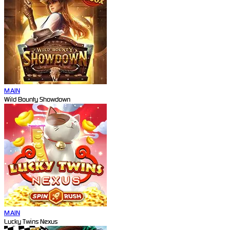
MAIN
Wild Bounty Showdown
MAIN
Lucky Twins Nexus