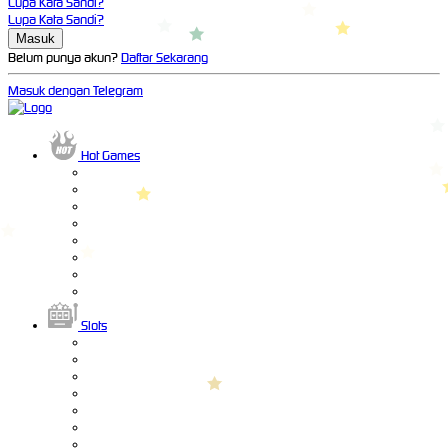
Lupa Kata Sandi?
Lupa Kata Sandi?
Belum punya akun?
Daftar Sekarang
Masuk dengan Telegram
Hot Games
Slots