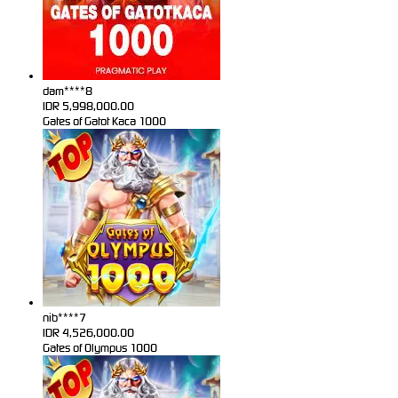
dam****8
IDR
5,998,000.00
Gates of Gatot Kaca 1000
nib****7
IDR
4,526,000.00
Gates of Olympus 1000