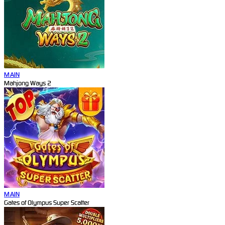
MAIN
Mahjong Ways 2
MAIN
Gates of Olympus Super Scatter