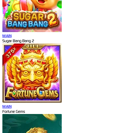
MAIN
Sugar Bang Bang 2
MAIN
Fortune Gems