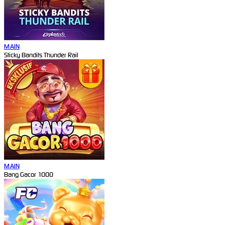
MAIN
Sticky Bandits Thunder Rail
MAIN
Bang Gacor 1000