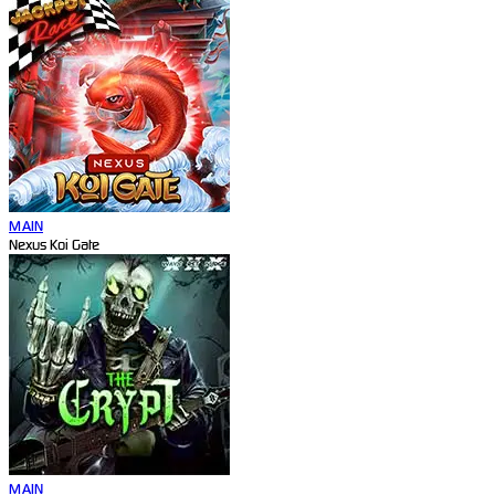
MAIN
Nexus Koi Gate
MAIN