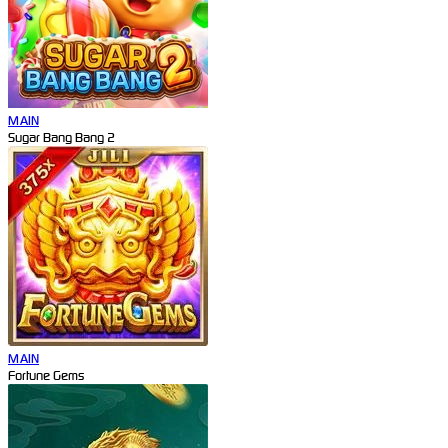
MAIN
Sugar Bang Bang 2
MAIN
Fortune Gems