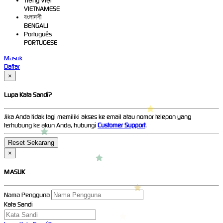
Tiếng Việt
VIETNAMESE
বংলাদশী
BENGALI
Português
PORTUGESE
Masuk
Daftar
×
Lupa Kata Sandi?
Jika Anda tidak lagi memiliki akses ke email atau nomor telepon yang
terhubung ke akun Anda, hubungi
Customer Support
.
×
MASUK
Nama Pengguna
Kata Sandi