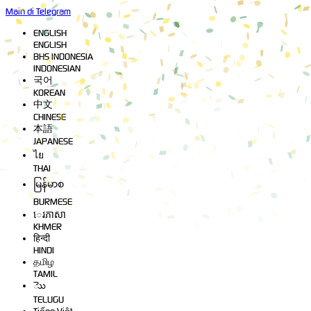
Main di Telegram
ENGLISH
ENGLISH
BHS INDONESIA
INDONESIAN
국어
KOREAN
中文
CHINESE
本語
JAPANESE
ไย
THAI
မြန်မာစ
BURMESE
េរភាសា
KHMER
हिन्दी
HINDI
தமிழ
TAMIL
ెుు
TELUGU