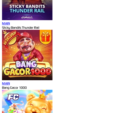
MAIN
Sticky Bandits Thunder Rail
MAIN
Bang Gacor 1000