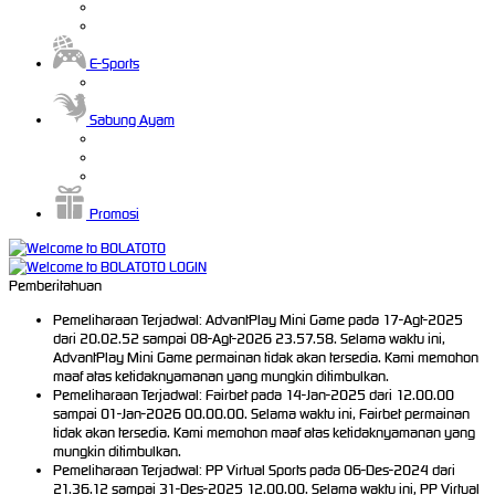
E-Sports
Sabung Ayam
Promosi
Pemberitahuan
Pemeliharaan Terjadwal: AdvantPlay Mini Game pada 17-Agt-2025
dari 20.02.52 sampai 08-Agt-2026 23.57.58. Selama waktu ini,
AdvantPlay Mini Game permainan tidak akan tersedia. Kami memohon
maaf atas ketidaknyamanan yang mungkin ditimbulkan.
Pemeliharaan Terjadwal: Fairbet pada 14-Jan-2025 dari 12.00.00
sampai 01-Jan-2026 00.00.00. Selama waktu ini, Fairbet permainan
tidak akan tersedia. Kami memohon maaf atas ketidaknyamanan yang
mungkin ditimbulkan.
Pemeliharaan Terjadwal: PP Virtual Sports pada 06-Des-2024 dari
21.36.12 sampai 31-Des-2025 12.00.00. Selama waktu ini, PP Virtual