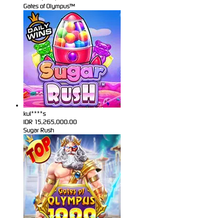
Gates of Olympus™
kul****s
IDR
15,265,000.00
Sugar Rush