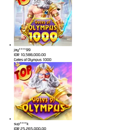
jay****99
IDR
10,588,000.00
Gates of Olympus 1000
sup****k
IDR
25,265,000.00