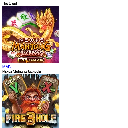
The Crypt
MAIN
Nexus Mahjong Jackpots