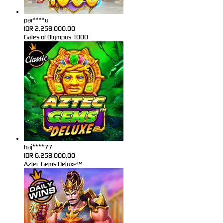
par****u
IDR
2,258,000.00
Gates of Olympus 1000
haj****77
IDR
6,258,000.00
Aztec Gems Deluxe™