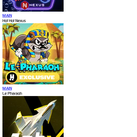
MAIN
Hot Hot Nexus
MAIN
Le Pharaoh