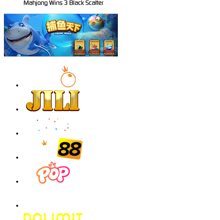
Mahjong Wins 3 Black Scatter