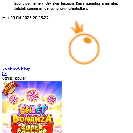
Sports permainan tidak akan tersedia. Kami memohon maaf atas
ketidaknyamanan yang mungkin ditimbulkan.
Min, 19-Okt-2025 20.35.27
Jackpot
Play
IDR
Game Populer