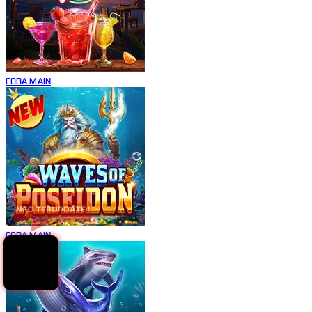
COBA
MAIN
INFO TERUPDATE !
COBA
MAIN