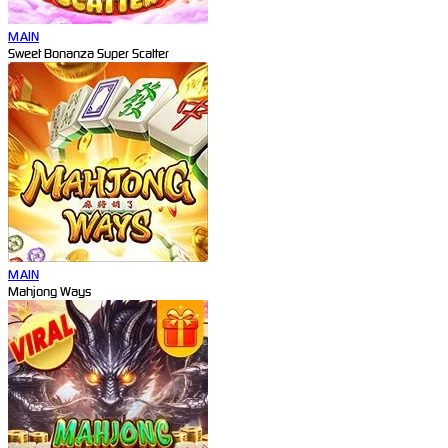
MAIN
Sweet Bonanza Super Scatter
MAIN
Mahjong Ways