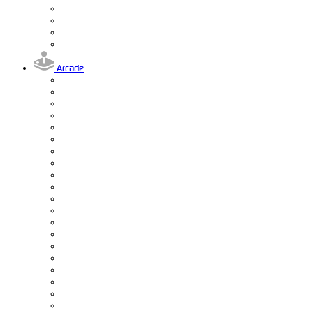
Arcade