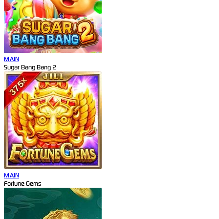
MAIN
Sugar Bang Bang 2
MAIN
Fortune Gems