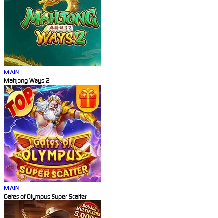
MAIN
Mahjong Ways 2
MAIN
Gates of Olympus Super Scatter