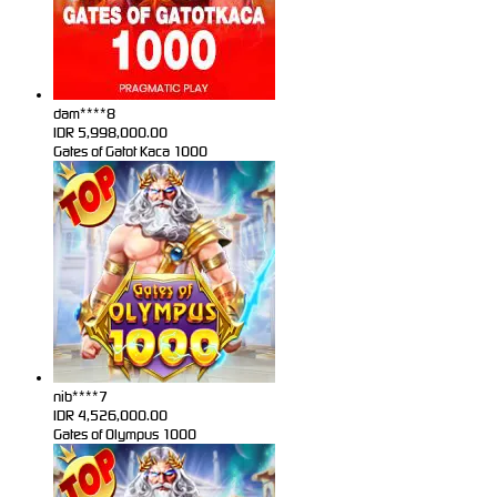
dam****8
IDR
5,998,000.00
Gates of Gatot Kaca 1000
nib****7
IDR
4,526,000.00
Gates of Olympus 1000