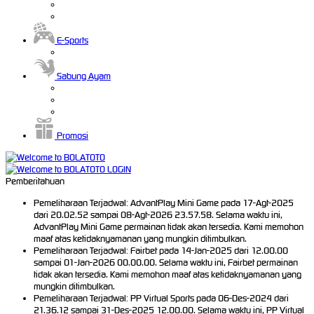
E-Sports
Sabung Ayam
Promosi
Pemberitahuan
Pemeliharaan Terjadwal: AdvantPlay Mini Game pada 17-Agt-2025
dari 20.02.52 sampai 08-Agt-2026 23.57.58. Selama waktu ini,
AdvantPlay Mini Game permainan tidak akan tersedia. Kami memohon
maaf atas ketidaknyamanan yang mungkin ditimbulkan.
Pemeliharaan Terjadwal: Fairbet pada 14-Jan-2025 dari 12.00.00
sampai 01-Jan-2026 00.00.00. Selama waktu ini, Fairbet permainan
tidak akan tersedia. Kami memohon maaf atas ketidaknyamanan yang
mungkin ditimbulkan.
Pemeliharaan Terjadwal: PP Virtual Sports pada 06-Des-2024 dari
21.36.12 sampai 31-Des-2025 12.00.00. Selama waktu ini, PP Virtual