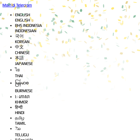
Main di Telegram
ENGLISH
ENGLISH
BHS INDONESIA
INDONESIAN
국어
KOREAN
中文
CHINESE
本語
JAPANESE
ไย
THAI
မြန်မာစ
BURMESE
េរភាសា
KHMER
हिन्दी
HINDI
தமிழ
TAMIL
ెుు
TELUGU