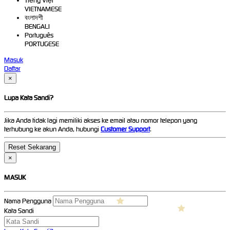
Tiếng Việt
VIETNAMESE
বংলাদশী
BENGALI
Português
PORTUGESE
Masuk
Daftar
×
Lupa Kata Sandi?
Jika Anda tidak lagi memiliki akses ke email atau nomor telepon yang
terhubung ke akun Anda, hubungi
Customer Support
.
×
MASUK
Nama Pengguna
Kata Sandi