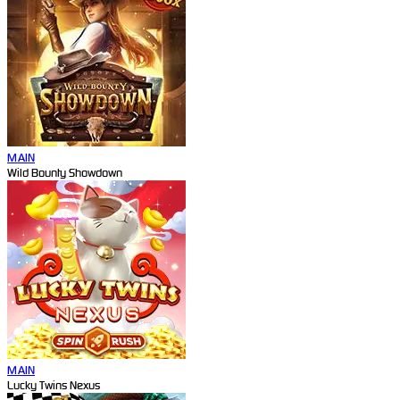
MAIN
Wild Bounty Showdown
MAIN
Lucky Twins Nexus