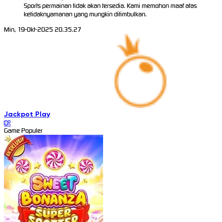
Sports permainan tidak akan tersedia. Kami memohon maaf atas
ketidaknyamanan yang mungkin ditimbulkan.
Min, 19-Okt-2025 20.35.27
Jackpot
Play
IDR
Game Populer