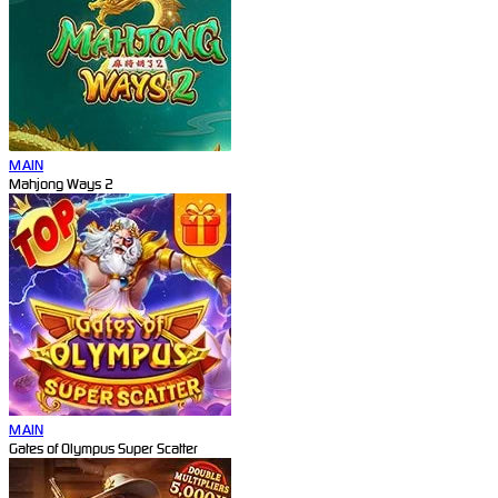
MAIN
Mahjong Ways 2
MAIN
Gates of Olympus Super Scatter