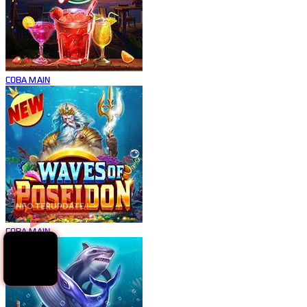
COBA
MAIN
INFO TERUPDATE !
COBA
MAIN