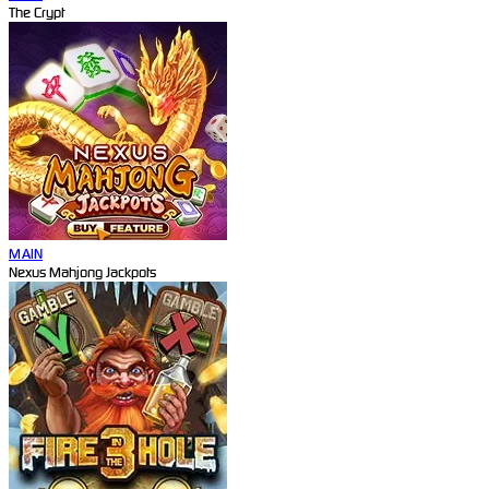
The Crypt
MAIN
Nexus Mahjong Jackpots