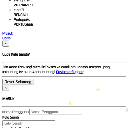
Tiếng Việt
VIETNAMESE
বংলাদশী
BENGALI
Português
PORTUGESE
Masuk
Daftar
×
Lupa Kata Sandi?
Jika Anda tidak lagi memiliki akses ke email atau nomor telepon yang
terhubung ke akun Anda, hubungi
Customer Support
.
×
MASUK
Nama Pengguna
Kata Sandi