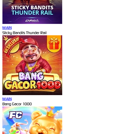
MAIN
Sticky Bandits Thunder Rail
MAIN
Bang Gacor 1000