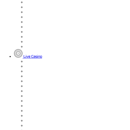
Live Casino