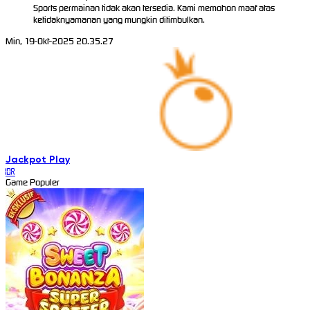
Sports permainan tidak akan tersedia. Kami memohon maaf atas
ketidaknyamanan yang mungkin ditimbulkan.
Min, 19-Okt-2025 20.35.27
Jackpot
Play
IDR
Game Populer