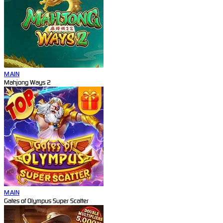
MAIN
Mahjong Ways 2
MAIN
Gates of Olympus Super Scatter