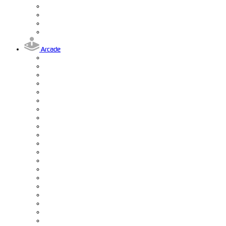
Arcade