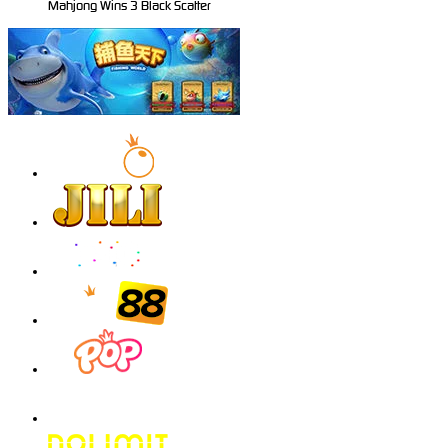
Mahjong Wins 3 Black Scatter