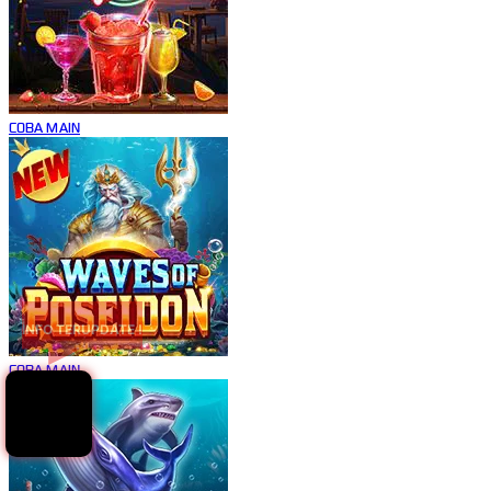
COBA
MAIN
INFO TERUPDATE !
COBA
MAIN