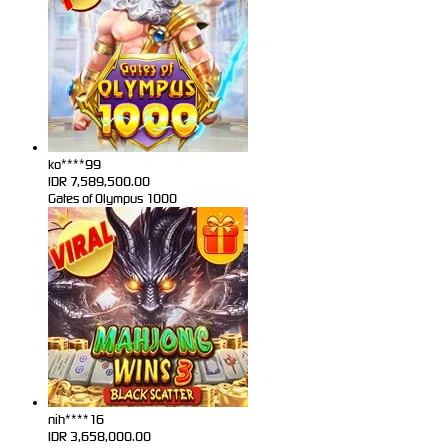
ko****99
IDR
7,589,500.00
Gates of Olympus 1000
nih****16
IDR
3,658,000.00