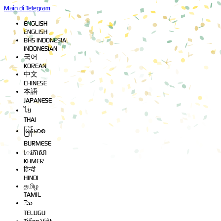
Main di Telegram
ENGLISH
ENGLISH
BHS INDONESIA
INDONESIAN
국어
KOREAN
中文
CHINESE
本語
JAPANESE
ไย
THAI
မြန်မာစ
BURMESE
េរភាសា
KHMER
हिन्दी
HINDI
தமிழ
TAMIL
ెుు
TELUGU