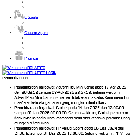
E-Sports
Sabung Ayam
Promosi
Pemberitahuan
Pemeliharaan Terjadwal: AdvantPlay Mini Game pada 17-Agt-2025
dari 20.02.52 sampai 08-Agt-2026 23.57.58. Selama waktu ini,
AdvantPlay Mini Game permainan tidak akan tersedia. Kami memohon
maaf atas ketidaknyamanan yang mungkin ditimbulkan.
Pemeliharaan Terjadwal: Fairbet pada 14-Jan-2025 dari 12.00.00
sampai 01-Jan-2026 00.00.00. Selama waktu ini, Fairbet permainan
tidak akan tersedia. Kami memohon maaf atas ketidaknyamanan yang
mungkin ditimbulkan.
Pemeliharaan Terjadwal: PP Virtual Sports pada 06-Des-2024 dari
21.36.12 sampai 31-Des-2025 12.00.00. Selama waktu ini, PP Virtual