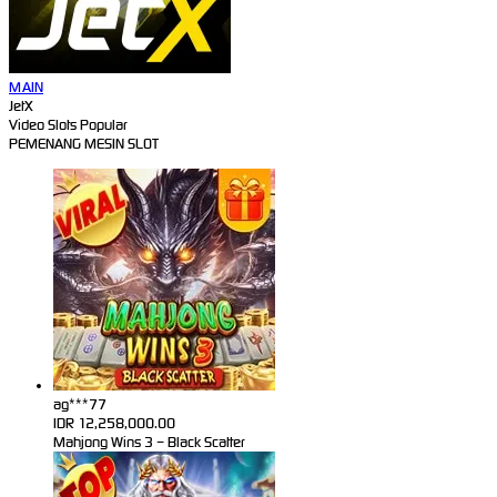
MAIN
JetX
Video Slots Popular
PEMENANG MESIN SLOT
ag***77
IDR
12,258,000.00
Mahjong Wins 3 – Black Scatter