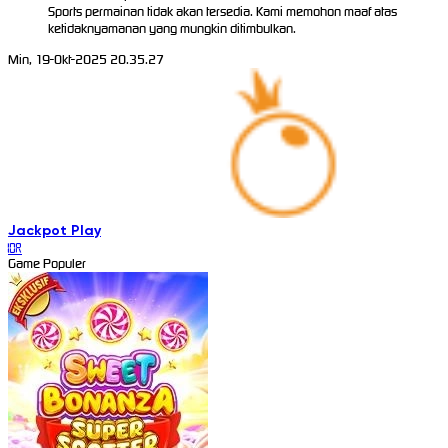
Sports permainan tidak akan tersedia. Kami memohon maaf atas
ketidaknyamanan yang mungkin ditimbulkan.
Min, 19-Okt-2025 20.35.27
Jackpot
Play
IDR
Game Populer