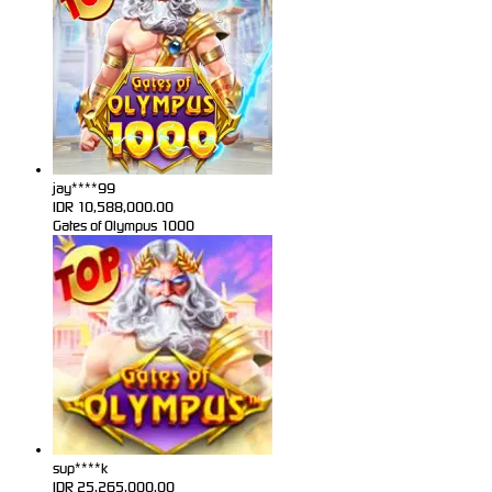
jay****99
IDR
10,588,000.00
Gates of Olympus 1000
sup****k
IDR
25,265,000.00