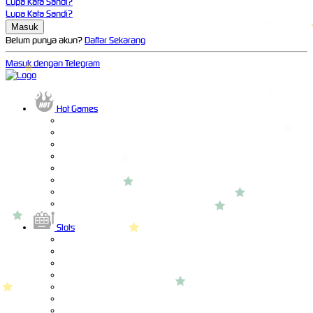
Lupa Kata Sandi?
Lupa Kata Sandi?
Belum punya akun?
Daftar Sekarang
Masuk dengan Telegram
Hot Games
Slots