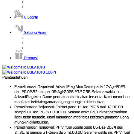
E-Sports
Sabung Ayam
Promosi
Pemberitahuan
Pemeliharaan Terjadwal: AdvantPlay Mini Game pada 17-Agt-2025
dari 20.02.52 sampai 08-Agt-2026 23.57.58. Selama waktu ini,
AdvantPlay Mini Game permainan tidak akan tersedia. Kami memohon
maaf atas ketidaknyamanan yang mungkin ditimbulkan.
Pemeliharaan Terjadwal: Fairbet pada 14-Jan-2025 dari 12.00.00
sampai 01-Jan-2026 00.00.00. Selama waktu ini, Fairbet permainan
tidak akan tersedia. Kami memohon maaf atas ketidaknyamanan yang
mungkin ditimbulkan.
Pemeliharaan Terjadwal: PP Virtual Sports pada 06-Des-2024 dari
21.36.12 sampai 31-Des-2025 12.00.00. Selama waktu ini, PP Virtual