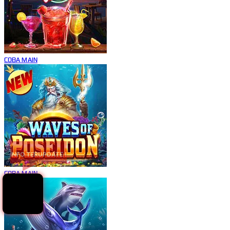
COBA
MAIN
INFO TERUPDATE !
COBA
MAIN