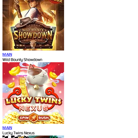
MAIN
Wild Bounty Showdown
MAIN
Lucky Twins Nexus