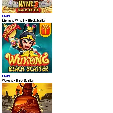
MAIN
Mahjong Wins 3 – Black Scatter
MAIN
Wukong - Black Scatter