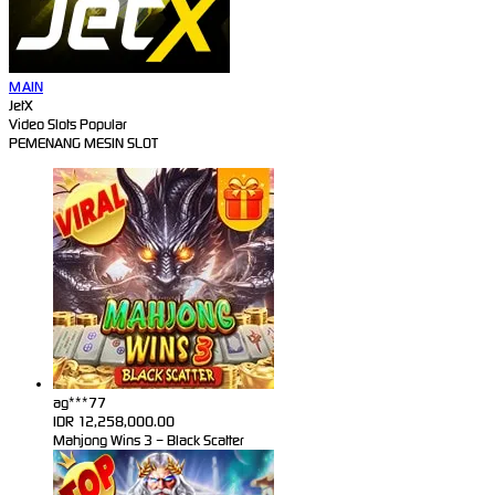
MAIN
JetX
Video Slots Popular
PEMENANG MESIN SLOT
ag***77
IDR
12,258,000.00
Mahjong Wins 3 – Black Scatter