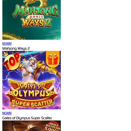
MAIN
Mahjong Ways 2
MAIN
Gates of Olympus Super Scatter