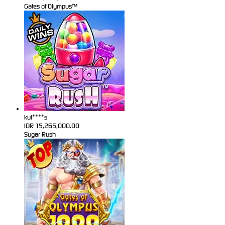
Gates of Olympus™
kul****s
IDR
15,265,000.00
Sugar Rush