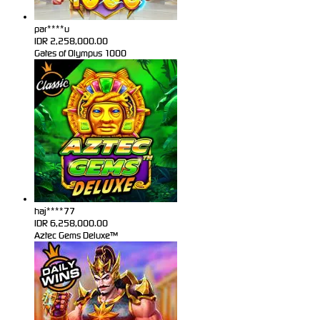
par****u
IDR
2,258,000.00
Gates of Olympus 1000
haj****77
IDR
6,258,000.00
Aztec Gems Deluxe™