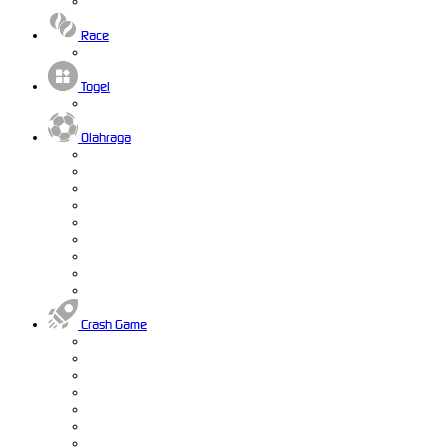
Race
Togel
Olahraga
Crash Game