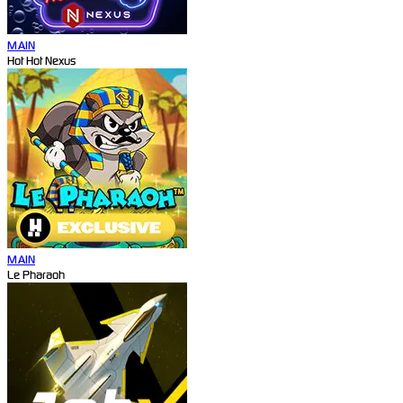
MAIN
Hot Hot Nexus
MAIN
Le Pharaoh