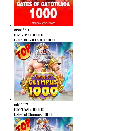
dam****8
IDR
5,998,000.00
Gates of Gatot Kaca 1000
nib****7
IDR
4,526,000.00
Gates of Olympus 1000