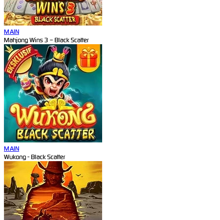
MAIN
Mahjong Wins 3 – Black Scatter
MAIN
Wukong - Black Scatter