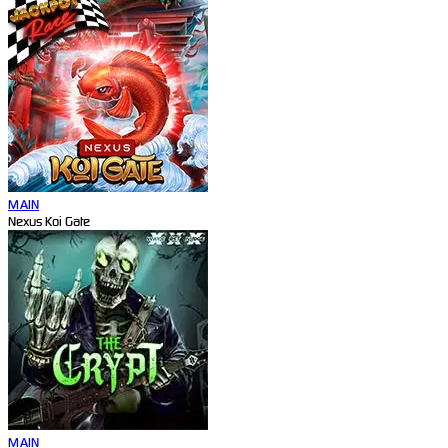
MAIN
Nexus Koi Gate
MAIN