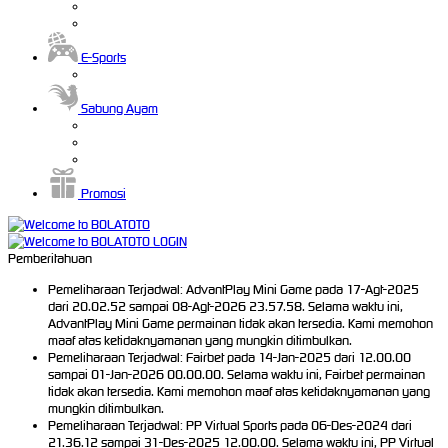
E-Sports
Sabung Ayam
Promosi
Pemberitahuan
Pemeliharaan Terjadwal: AdvantPlay Mini Game pada 17-Agt-2025
dari 20.02.52 sampai 08-Agt-2026 23.57.58. Selama waktu ini,
AdvantPlay Mini Game permainan tidak akan tersedia. Kami memohon
maaf atas ketidaknyamanan yang mungkin ditimbulkan.
Pemeliharaan Terjadwal: Fairbet pada 14-Jan-2025 dari 12.00.00
sampai 01-Jan-2026 00.00.00. Selama waktu ini, Fairbet permainan
tidak akan tersedia. Kami memohon maaf atas ketidaknyamanan yang
mungkin ditimbulkan.
Pemeliharaan Terjadwal: PP Virtual Sports pada 06-Des-2024 dari
21.36.12 sampai 31-Des-2025 12.00.00. Selama waktu ini, PP Virtual