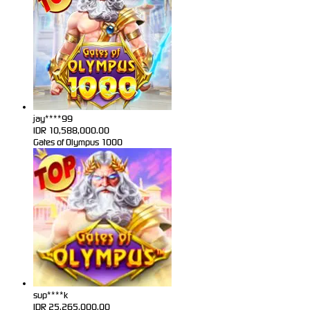
jay****99
IDR
10,588,000.00
Gates of Olympus 1000
sup****k
IDR
25,265,000.00