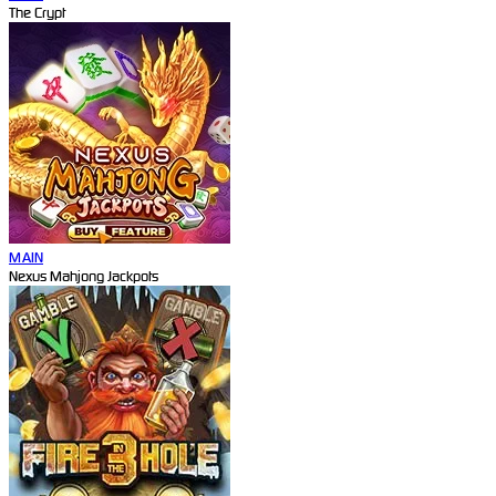
The Crypt
MAIN
Nexus Mahjong Jackpots