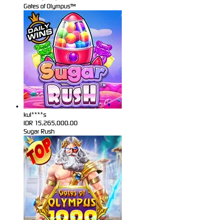
Gates of Olympus™
kul****s
IDR
15,265,000.00
Sugar Rush