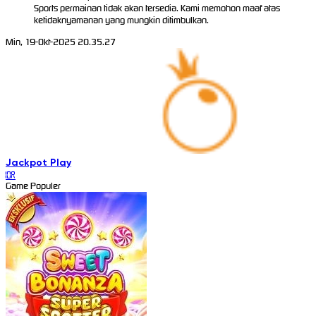
Sports permainan tidak akan tersedia. Kami memohon maaf atas
ketidaknyamanan yang mungkin ditimbulkan.
Min, 19-Okt-2025 20.35.27
Jackpot
Play
IDR
Game Populer