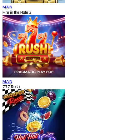
MAIN
Fire in the Hole 3
MAIN
777 Rush