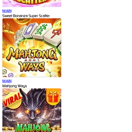
MAIN
Sweet Bonanza Super Scatter
MAIN
Mahjong Ways