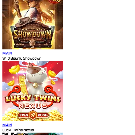
MAIN
Wild Bounty Showdown
MAIN
Lucky Twins Nexus