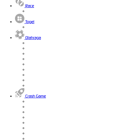
Race
Togel
Olahraga
Crash Game