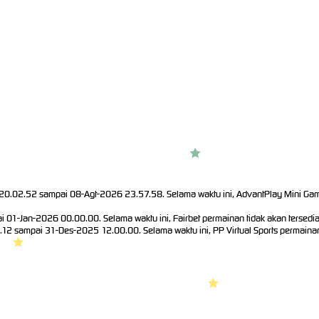
 20.02.52 sampai 08-Agt-2026 23.57.58. Selama waktu ini, AdvantPlay Mini Ga
i 01-Jan-2026 00.00.00. Selama waktu ini, Fairbet permainan tidak akan terse
6.12 sampai 31-Des-2025 12.00.00. Selama waktu ini, PP Virtual Sports permai